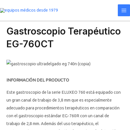
Ir
Ma
al
Me
contenido
Gastroscopio Terapéutico
EG-760CT
INFORMACIÓN DEL PRODUCTO
Este gastroscopio de la serie ELUXEO 760 está equipado con
un gran canal de trabajo de 3,8 mm que es especialmente
adecuado para procedimientos terapéuticos en comparación
con el gastroscopio estándar EG-760R con un canal de
trabajo de 2,8 mm. Además del uso terapéutico, el