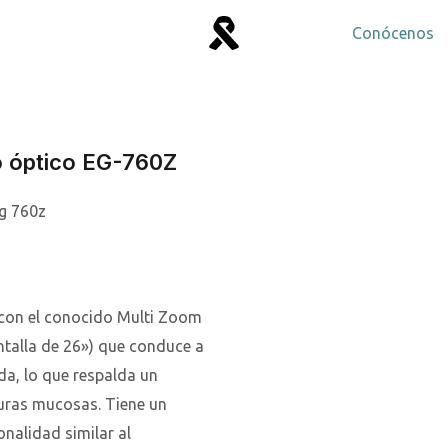
Conócenos
o óptico EG-760Z
con el conocido Multi Zoom
talla de 26») que conduce a
da, lo que respalda un
turas mucosas. Tiene un
nalidad similar al