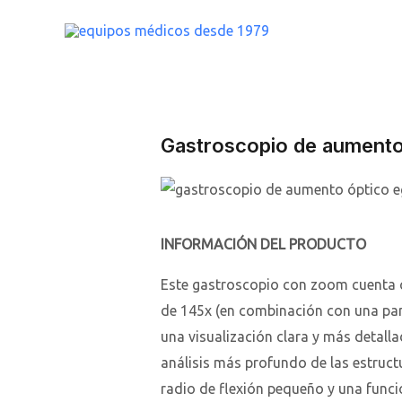
Ir
al
contenido
Gastroscopio de aument
INFORMACIÓN DEL PRODUCTO
Este gastroscopio con zoom cuenta 
de 145x (en combinación con una pan
una visualización clara y más detalla
análisis más profundo de las estruc
radio de flexión pequeño y una funcio