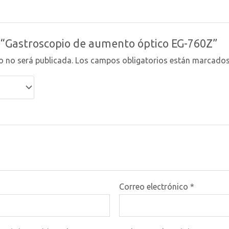
r “Gastroscopio de aumento óptico EG-760Z”
o no será publicada.
Los campos obligatorios están marcado
Correo electrónico
*