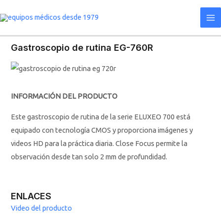
Ir
Ma
al
Me
contenido
Gastroscopio de rutina EG-760R
INFORMACIÓN DEL PRODUCTO
Este gastroscopio de rutina de la serie ELUXEO 700 está
equipado con tecnología CMOS y proporciona imágenes y
videos HD para la práctica diaria. Close Focus permite la
observación desde tan solo 2 mm de profundidad.
ENLACES
Video del producto