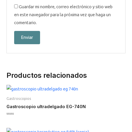
Guardar mi nombre, correo electrónico y sitio web
en este navegador para la próxima vez que haga un
comentario.
Productos relacionados
Gastroscopios
Gastroscopio ultradelgado EG-740N
Valorado
en
0
de