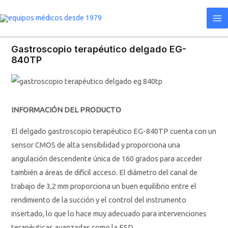
Ir
Ma
al
Me
contenido
Gastroscopio terapéutico delgado EG-
840TP
INFORMACIÓN DEL PRODUCTO
El delgado gastroscopio terapéutico EG-840TP cuenta con un
sensor CMOS de alta sensibilidad y proporciona una
angulación descendente única de 160 grados para acceder
también a áreas de difícil acceso. El diámetro del canal de
trabajo de 3,2 mm proporciona un buen equilibrio entre el
rendimiento de la succión y el control del instrumento
insertado, lo que lo hace muy adecuado para intervenciones
terapéuticas avanzadas como la ESD.