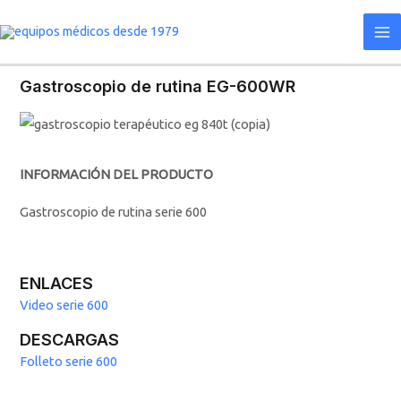
Ir
Ma
al
Me
contenido
Gastroscopio de rutina EG-600WR
INFORMACIÓN DEL PRODUCTO
Gastroscopio de rutina serie 600
ENLACES
Video serie 600
DESCARGAS
Folleto serie 600