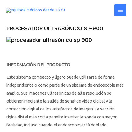
Ir
Main
al
Men
contenido
PROCESADOR ULTRASÓNICO SP-900
INFORMACIÓN DEL PRODUCTO
Este sistema compacto y ligero puede utilizarse de forma
independiente o como parte de un sistema de endoscopia más
amplio. Sus imágenes ultrasónicas de alta resolución se
obtienen mediante la salida de señal de vídeo digital y la
corrección digital de los artefactos de imagen. La sección
rígida distal más corta permite insertar la sonda con mayor
facilidad, incluso cuando el endoscopio está doblado.