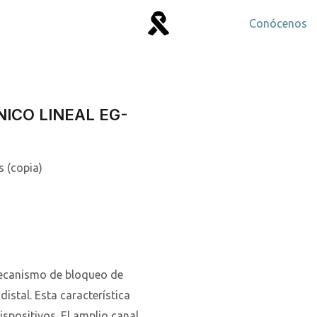
Conócenos
ICO LINEAL EG-
ecanismo de bloqueo de
istal. Esta característica
ispositivos. El amplio canal