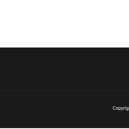
de
5
Copyrig