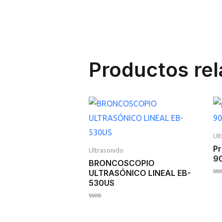
Productos re
Ul
Pr
Ultrasonido
9
BRONCOSCOPIO
ULTRASÓNICO LINEAL EB-
Va
530US
en
0
de
Valorado
5
en
0