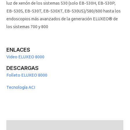
luz de xenón de los sistemas 530 (solo EB-530H, EB-530P,
EB-530S, EB-530T, EB-530XT, EB-530US)/580/600
hasta los
endoscopios más avanzados de la
generación ELUXEO® de
los sistemas 700 y 800
ENLACES
Video ELUXEO 8000
DESCARGAS
Folleto ELUXEO 8000
Tecnología ACI
Valoraciones (0)