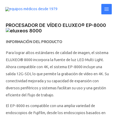
Ir
Main
al
Men
contenido
PROCESADOR DE VÍDEO ELUXEO® EP-8000
INFORMACIÓN DEL PRODUCTO
Para lograr altos estándares de calidad de imagen, el sistema
ELUXEO® 8000 incorpora la fuente de luz LED Mu
lti Light.
Ahora compatible con 4K, el sistema EP-8000 incluye una
salida 12G-SDI, lo que permite la grabación de vídeo en 4K. Su
conectividad mejorada y su capacidad de expansión con
diversos periféricos y sistemas facilitan su uso y una gestión
eficiente del flujo de trabajo.
El EP-8000 es compatible con una amplia variedad de
endoscopios de Fujifilm, desde los endoscopios basados ​​en