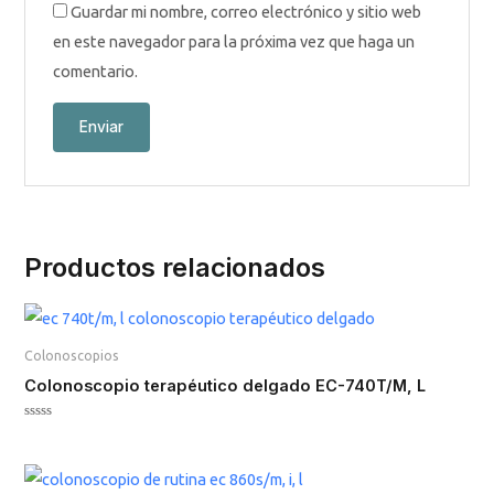
Guardar mi nombre, correo electrónico y sitio web
en este navegador para la próxima vez que haga un
comentario.
Productos relacionados
Colonoscopios
Colonoscopio terapéutico delgado EC-740T/M, L
Valorado
en
0
de
5