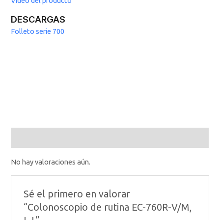
Video del producto
DESCARGAS
Folleto serie 700
Valoraciones (0)
No hay valoraciones aún.
Sé el primero en valorar
“Colonoscopio de rutina EC-760R-V/M,