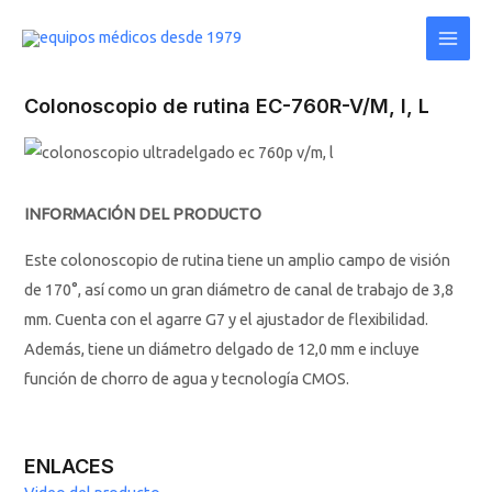
Ir
Main
al
Men
contenido
Colonoscopio de rutina EC-760R-V/M, I, L
INFORMACIÓN DEL PRODUCTO
Este colonoscopio de rutina tiene un amplio campo de visión
de 170°, así como un gran diámetro de canal de trabajo de 3,8
mm. Cuenta con el agarre G7 y el ajustador de flexibilidad.
Además, tiene un diámetro delgado de 12,0 mm e incluye
función de chorro de agua y tecnología CMOS.
ENLACES