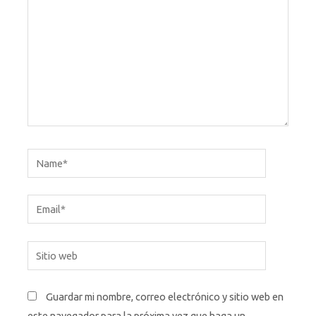
Name*
Email*
Sitio
web
Guardar mi nombre, correo electrónico y sitio web en
este navegador para la próxima vez que haga un