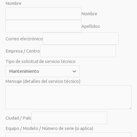
/
Nombre
del
Nombre
Empresa
Apellidos
Correo electrónico
Empresa / Centro
Tipo de solicitud de servicio técnico
Mensaje (detalles del servicio técnico)
Ciudad / País
Equipo / Modelo / Número de serie (si aplica)