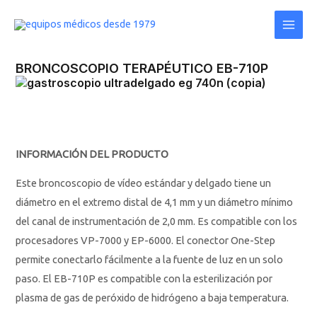
Ir
Main
al
Men
contenido
BRONCOSCOPIO TERAPÉUTICO EB-710P
INFORMACIÓN DEL PRODUCTO
Este broncoscopio de vídeo estándar y delgado tiene un
diámetro en el extremo distal de 4,1 mm y un diámetro mínimo
del canal de instrumentación de 2,0 mm. Es compatible con los
procesadores VP-7000 y EP-6000. El conector One-Step
permite conectarlo fácilmente a la fuente de luz en un solo
paso. El EB-710P es compatible con la esterilización por
plasma de gas de peróxido de hidrógeno a baja temperatura.