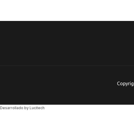
Copyrig
Desarrollado by Lucitech